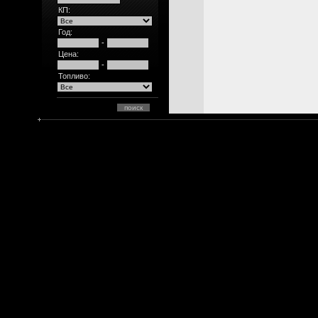
КП:
Год:
-
Цена:
-
Топливо: