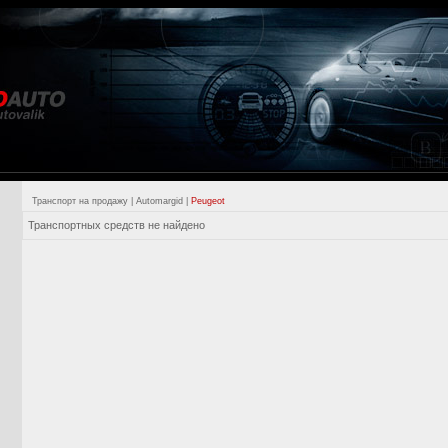
Транспорт на продажу
|
Automargid
|
Peugeot
Транспортных средств не найдено