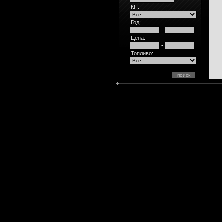
КП:
Год:
-
Цена:
-
Топливо: