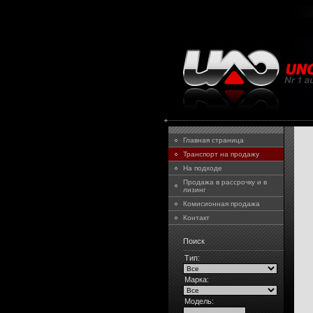
Главная страница
Транспорт на продажу
На подходе
Продажа в рассрочку и в
лизинг
Комисионная продажа
Контакт
Поиск
Тип:
Марка:
Модель: